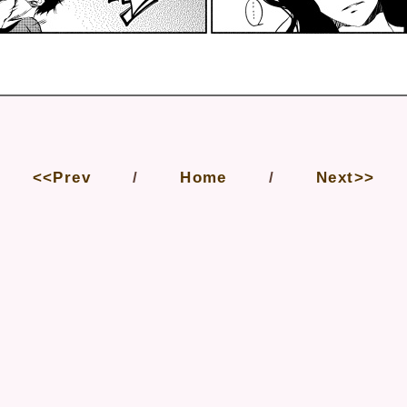
<<Prev
Home
Next>>