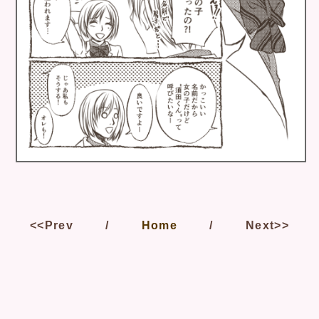
<<Prev
Home
Next>>